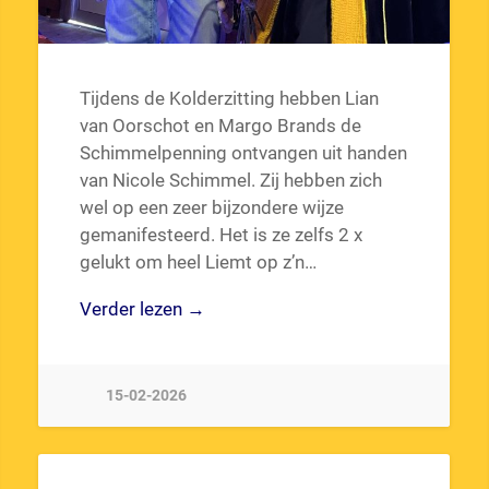
Tijdens de Kolderzitting hebben Lian
van Oorschot en Margo Brands de
Schimmelpenning ontvangen uit handen
van Nicole Schimmel. Zij hebben zich
wel op een zeer bijzondere wijze
gemanifesteerd. Het is ze zelfs 2 x
gelukt om heel Liemt op z’n…
Verder lezen →
15-02-2026