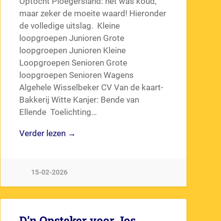
Optocht Ploegersland: het was koud,
maar zeker de moeite waard! Hieronder
de volledige uitslag. Kleine
loopgroepen Junioren Grote
loopgroepen Junioren Kleine
Loopgroepen Senioren Grote
loopgroepen Senioren Wagens
Algehele Wisselbeker CV Van de kaart-
Bakkerij Witte Kanjer: Bende van
Ellende Toelichting…
Verder lezen →
15-02-2026
D’n Opsteker voor Jos