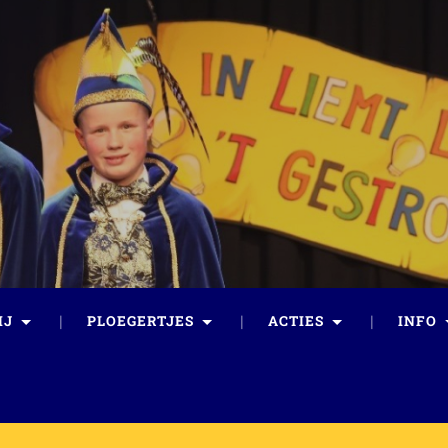
IJ
PLOEGERTJES
ACTIES
INFO