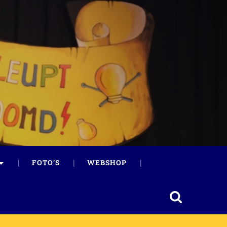
FOTO’S
WEBSHOP