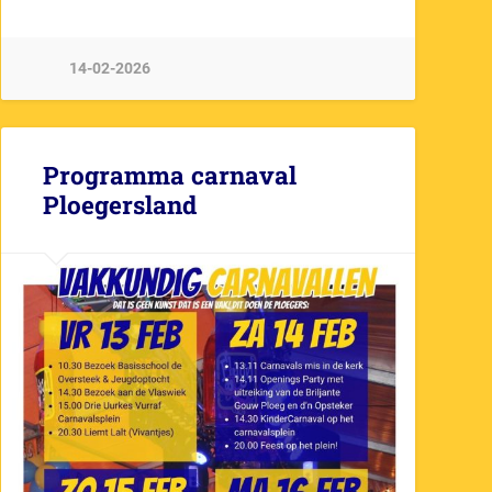
14-02-2026
Programma carnaval
Ploegersland