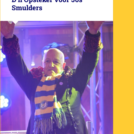
Smulders