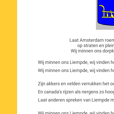
Laat Amsterdam roem
op straten en plei
Wij minnen ons dorpk
Wij minnen ons Liempde, wij vinden h
Wij minnen ons Liempde, wij vinden h
Zijn akkers en velden verrukken het o
En canada’s rijzen als nergens zo hoo
Laat anderen spreken van Liempde m
Wij minnen ons Liempde, wij vinden h