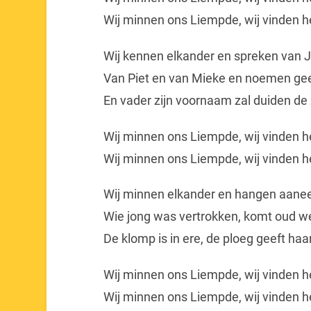
Wij minnen ons Liempde, wij vinden h
Wij kennen elkander en spreken van J
Van Piet en van Mieke en noemen ge
En vader zijn voornaam zal duiden de
Wij minnen ons Liempde, wij vinden h
Wij minnen ons Liempde, wij vinden h
Wij minnen elkander en hangen aane
Wie jong was vertrokken, komt oud w
De klomp is in ere, de ploeg geeft haar
Wij minnen ons Liempde, wij vinden h
Wij minnen ons Liempde, wij vinden h