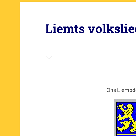
Liemts volkslie
Ons Liempde