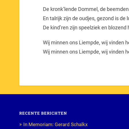
De kronk’lende Dommel, de beemden 
En talrijk zijn de oudjes, gezond is de l
De kind’ren zijn speelziek en blozend
Wij minnen ons Liempde, wij vinden 
Wij minnen ons Liempde, wij vinden h
RECENTE BERICHTEN
In Memoriam: Gerard Schalkx