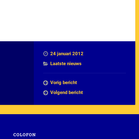
24 januari 2012
Laatste nieuws
Vorig bericht
Volgend bericht
COLOFON