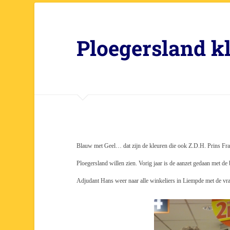
Ploegersland k
Blauw met Geel… dat zijn de kleuren die ook Z.D.H. Prins Fra
Ploegersland willen zien. Vorig jaar is de aanzet gedaan met de
Adjudant Hans weer naar alle winkeliers in Liempde met de vraag