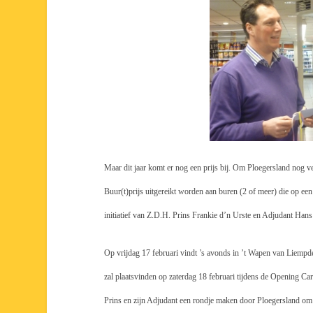
Maar dit jaar komt er nog een prijs bij. Om Ploegersland nog ver
Buur(t)prijs uitgereikt worden aan buren (2 of meer) die op een
initiatief van Z.D.H. Prins Frankie d’n Urste en Adjudant Hans
Op vrijdag 17 februari vindt ’s avonds in ’t Wapen van Liempde d
zal plaatsvinden op zaterdag
18 februari tijdens de Opening Car
Prins en zijn Adjudant een rondje maken door Ploegersland om