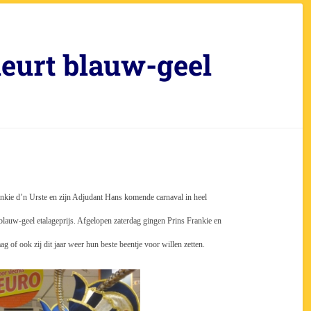
leurt blauw-geel
nkie d’n Urste en zijn Adjudant Hans komende carnaval in heel
 blauw-geel etalageprijs. Afgelopen zaterdag gingen Prins Frankie en
 of ook zij dit jaar weer hun beste beentje voor willen zetten.