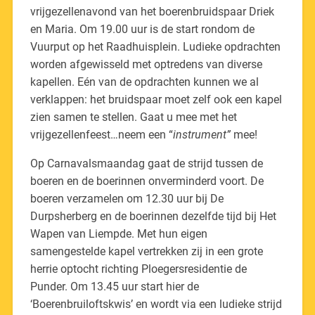
vrijgezellenavond van het boerenbruidspaar Driek
en Maria. Om 19.00 uur is de start rondom de
Vuurput op het Raadhuisplein. Ludieke opdrachten
worden afgewisseld met optredens van diverse
kapellen. Eén van de opdrachten kunnen we al
verklappen: het bruidspaar moet zelf ook een kapel
zien samen te stellen. Gaat u mee met het
vrijgezellenfeest…neem een “
instrument”
mee!
Op Carnavalsmaandag gaat de strijd tussen de
boeren en de boerinnen onverminderd voort. De
boeren verzamelen om 12.30 uur bij De
Durpsherberg en de boerinnen dezelfde tijd bij Het
Wapen van Liempde. Met hun eigen
samengestelde kapel vertrekken zij in een grote
herrie optocht richting Ploegersresidentie de
Punder. Om 13.45 uur start hier de
‘Boerenbruiloftskwis’ en wordt via een ludieke strijd