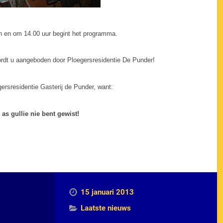
n en om 14.00 uur begint het programma.
wordt u aangeboden door Ploegersresidentie De Punder!
gersresidentie Gasterij de Punder, want:
t, as gullie nie bent gewist!
15 januari 2013
Laatste nieuws