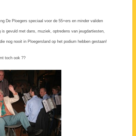
ing De Ploegers speciaal voor de 55+ers en minder validen
 is gevuld met dans, muziek, optredens van jeugdartiesten,
 die nog nooit in Ploegersland op het podium hebben gestaan!
mt toch ook ??