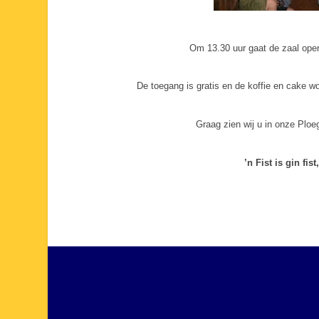
Om 13.30 uur gaat de zaal ope
De toegang is gratis en de koffie en cake 
Graag zien wij u in onze Ploe
’n Fist is gin fis