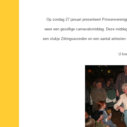
Op zondag 27 januari presenteert Prinsenverenig
weer een gezellige carnavalsmiddag. Deze middag
een stukje Zittingsavonden en een aantal artiesten
U ko