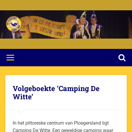
Volgeboekte ‘Camping De
Witte’
In het pittoreske centrum van Ploegersland ligt
Camping De Witte. Een geweldige camping waar