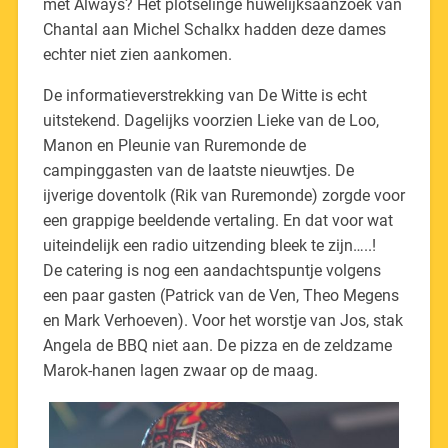
met Always? Het plotselinge huwelijksaanzoek van
Chantal aan Michel Schalkx hadden deze dames
echter niet zien aankomen.
De informatieverstrekking van De Witte is echt
uitstekend. Dagelijks voorzien Lieke van de Loo,
Manon en Pleunie van Ruremonde de
campinggasten van de laatste nieuwtjes. De
ijverige doventolk (Rik van Ruremonde) zorgde voor
een grappige beeldende vertaling. En dat voor wat
uiteindelijk een radio uitzending bleek te zijn…..!
De catering is nog een aandachtspuntje volgens
een paar gasten (Patrick van de Ven, Theo Megens
en Mark Verhoeven). Voor het worstje van Jos, stak
Angela de BBQ niet aan. De pizza en de zeldzame
Marok-hanen lagen zwaar op de maag.