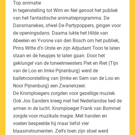
Top animatie
In tegenstelling tot Wim en Nel genoot het publiek
van het fantastische animatieprogramma. De
Dansmariekes, ofwel De Partypoppers, gingen voor
de openingsdans. Daarna lukte het Hilde van
Abeelen en Yvonne van den Bosch om het publiek,
Prins Witte d’n Urste en zijn Adjudant Toon te laten
staan en de heupjes te laten gaan. Door het
geklungel van de toneelmeesters Piet en Riet (Tijn
van de Loo en Imke Pijnenburg) werd de
balletvoorstelling van (Imke en Sem van de Loo en
Noor Pijnenburg) een Zwanenzeer.
De Kromploegers zorgden voor gezellige muziek.
Ook Jos Sanders kreeg met het Nederlandse lied de
armen in de lucht. Kromploeger Frank van Bommel
zorgde voor muzikale magie. Met handen en
voeten bespeelde hij maar liefst vier
blaasinstrumenten. Zelfs toen zijn stoel werd