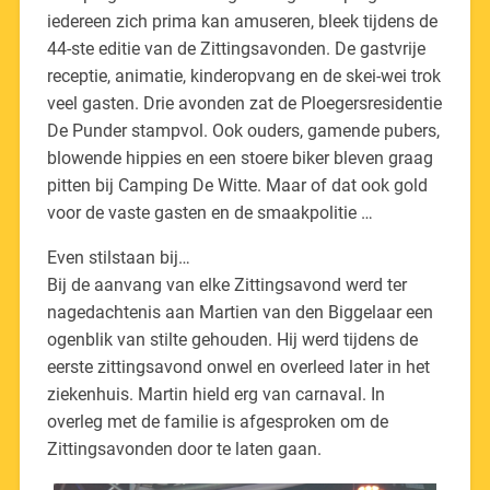
iedereen zich prima kan amuseren, bleek tijdens de
44-ste editie van de Zittingsavonden. De gastvrije
receptie, animatie, kinderopvang en de skei-wei trok
veel gasten. Drie avonden zat de Ploegersresidentie
De Punder stampvol. Ook ouders, gamende pubers,
blowende hippies en een stoere biker bleven graag
pitten bij Camping De Witte. Maar of dat ook gold
voor de vaste gasten en de smaakpolitie …
Even stilstaan bij…
Bij de aanvang van elke Zittingsavond werd ter
nagedachtenis aan Martien van den Biggelaar een
ogenblik van stilte gehouden. Hij werd tijdens de
eerste zittingsavond onwel en overleed later in het
ziekenhuis. Martin hield erg van carnaval. In
overleg met de familie is afgesproken om de
Zittingsavonden door te laten gaan.