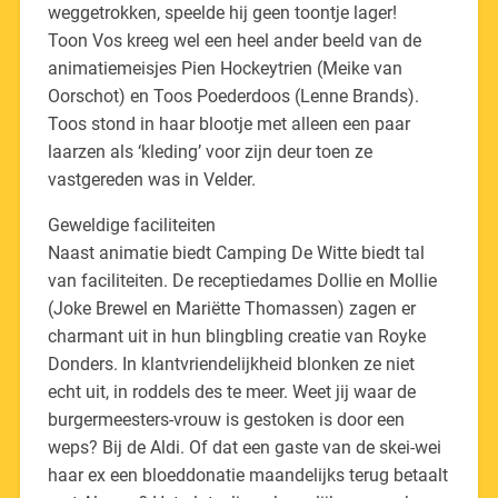
weggetrokken, speelde hij geen toontje lager!
Toon Vos kreeg wel een heel ander beeld van de
animatiemeisjes Pien Hockeytrien (Meike van
Oorschot) en Toos Poederdoos (Lenne Brands).
Toos stond in haar blootje met alleen een paar
laarzen als ‘kleding’ voor zijn deur toen ze
vastgereden was in Velder.
Geweldige faciliteiten
Naast animatie biedt Camping De Witte biedt tal
van faciliteiten. De receptiedames Dollie en Mollie
(Joke Brewel en Mariëtte Thomassen) zagen er
charmant uit in hun blingbling creatie van Royke
Donders. In klantvriendelijkheid blonken ze niet
echt uit, in roddels des te meer. Weet jij waar de
burgermeesters-vrouw is gestoken is door een
weps? Bij de Aldi. Of dat een gaste van de skei-wei
haar ex een bloeddonatie maandelijks terug betaalt