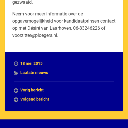
gezwaaid.
Neem voor meer informatie over de
opgavemogelijkheid voor kandidaatprinsen contact
op met Désiré van Laarhoven, 06-83246226 of
voorzitter@ploegers.nl.
18 mei 2015
Laatste nieuws
Vorig bericht
Volgend bericht