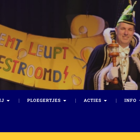
IJ
PLOEGERTJES
ACTIES
INFO