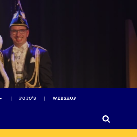
FOTO’S
WEBSHOP