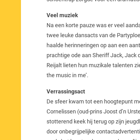
Veel muziek
Na een korte pauze was er veel aanda
twee leuke dansacts van de Partyploege
haalde herinneringen op aan een aantal
prachtige ode aan Sheriff Jack, Jack 
Reijalt lieten hun muzikale talenten z
the music in me’.
Verrassingsact
De sfeer kwam tot een hoogtepunt met
Cornelissen (oud-prins Joost d’n Urste
stotterend keek hij terug op zijn jeug
door onbegrijpelijke contactadvertent