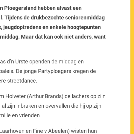
n Ploegersland hebben alvast een
l. Tijdens de drukbezochte seniorenmiddag
s, jeugdoptredens en enkele hoogtepunten
e middag. Maar dat kan ook niet anders, want
Cas d’n Urste openden de middag en
paleis. De jonge Partyploegers kregen de
ere streetdance.
m Holveter (Arthur Brands) de lachers op zijn
l zijn inbraken en overvallen die hij op zijn
milie en vrienden.
Laarhoven en Fine v Abeelen) wisten hun