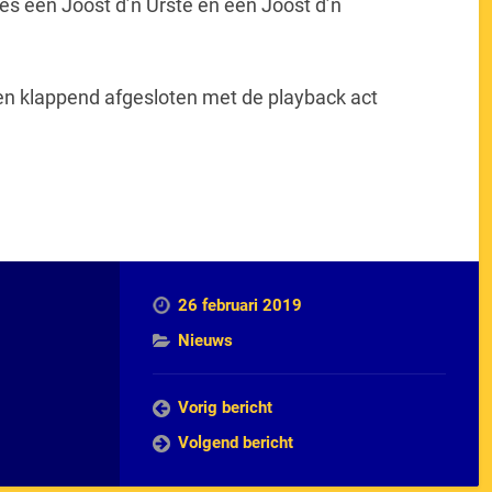
es een Joost d’n Urste én een Joost d’n
n klappend afgesloten met de playback act
26 februari 2019
Nieuws
Vorig bericht
Volgend bericht