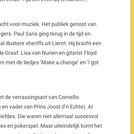
cht voor muziek. Het publiek genoot van
rs. Paul Saris ging terug in de tijd en
 illustere sheriffs uit Liemt. Hij bracht een
de Graaf. Lisa van Nunen en gitarist Floyd
ien met de liedjes ‘Make a change’ en ‘I got
 de verrassingsact van Cornellis
 en vader van Prins Joost d’n Echte). Al
dliefdes. Die waren niet allemaal succesvol
ies en pokerspel. Maar uiteindelijk komt het