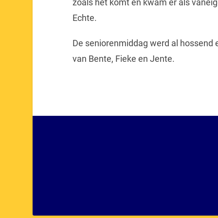
zoals het komt en kwam er als vanêig
Echte.
De seniorenmiddag werd al hossend e
van Bente, Fieke en Jente.