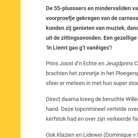
De 55-plusssers en mindervaliden va
voorproefje gekregen van de carnava
konden zij genieten van muziek, dan
uit de zittingsavonden. Een gezellig
‘In Liemt gao g’t vanêiges’!
Prins Joost d’n Echte en Jeugdprins 
brachten het zonnetje in het Ploegers
sfeer er meteen in met hun super sto
Direct daarna kreeg de beruchte Wille
hand. Deze topcrimineel vertelde over a
kerfstok had en over zijn verkeerde fa
Ook Klazien en Lidewei (Dominique v 