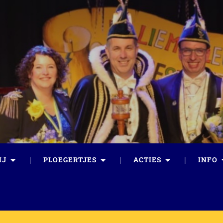
IJ
PLOEGERTJES
ACTIES
INFO