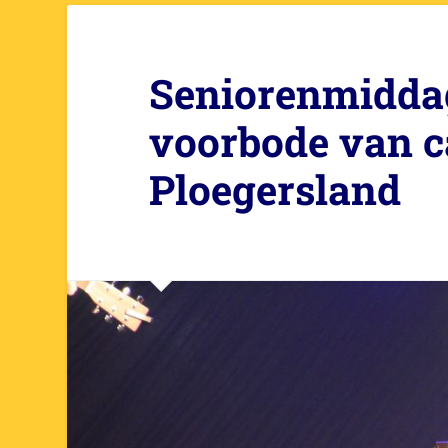
Seniorenmiddag
voorbode van c
Ploegersland