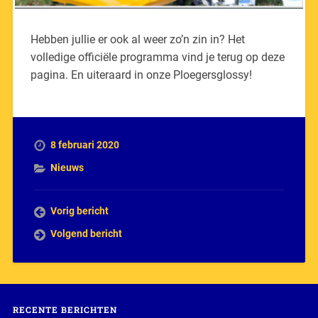
Hebben jullie er ook al weer zo’n zin in? Het
volledige officiële programma vind je terug op deze
pagina. En uiteraard in onze Ploegersglossy!
8 februari 2020
Nieuws
Vorig bericht
Volgend bericht
RECENTE BERICHTEN