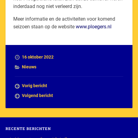
inderdaad nog niet verleerd zijn.
Meer informatie en de activiteiten voor komend
seizoen staan op de website
www.ploegers.nl
16 oktober 2022
Nieuws
Vorig bericht
Volgend bericht
RECENTE BERICHTEN