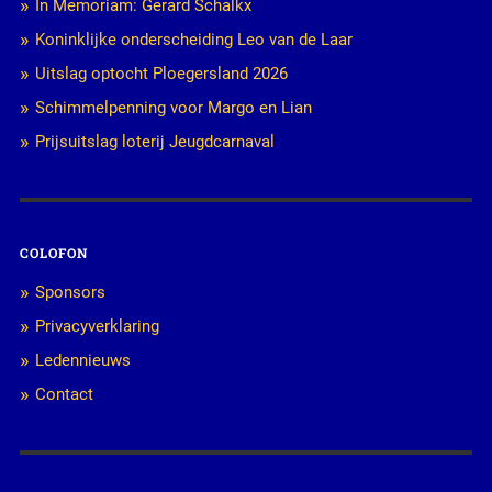
In Memoriam: Gerard Schalkx
Koninklijke onderscheiding Leo van de Laar
Uitslag optocht Ploegersland 2026
Schimmelpenning voor Margo en Lian
Prijsuitslag loterij Jeugdcarnaval
COLOFON
Sponsors
Privacyverklaring
Ledennieuws
Contact