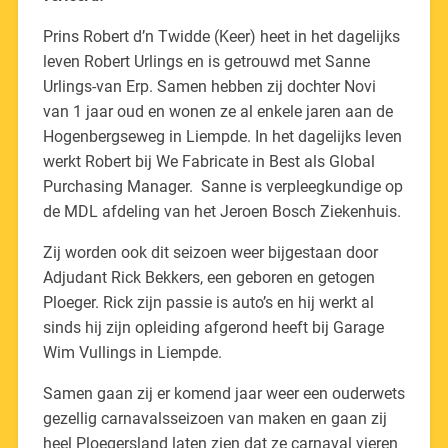
Prins Robert d’n Twidde (Keer) heet in het dagelijks
leven Robert Urlings en is getrouwd met Sanne
Urlings-van Erp. Samen hebben zij dochter Novi
van 1 jaar oud en wonen ze al enkele jaren aan de
Hogenbergseweg in Liempde. In het dagelijks leven
werkt Robert bij We Fabricate in Best als Global
Purchasing Manager. Sanne is verpleegkundige op
de MDL afdeling van het Jeroen Bosch Ziekenhuis.
Zij worden ook dit seizoen weer bijgestaan door
Adjudant Rick Bekkers, een geboren en getogen
Ploeger. Rick zijn passie is auto’s en hij werkt al
sinds hij zijn opleiding afgerond heeft bij Garage
Wim Vullings in Liempde.
Samen gaan zij er komend jaar weer een ouderwets
gezellig carnavalsseizoen van maken en gaan zij
heel Ploegersland laten zien dat ze carnaval vieren