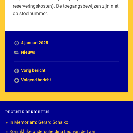
reserveringskosten). De toegangsbewijzen zijn niet
op stoelnummer.
4 januari 2025
Nieuws
Vorig bericht
Volgend bericht
RECENTE BERICHTEN
In Memoriam: Gerard Schalkx
Koninklijke onderscheiding Leo van de Laar