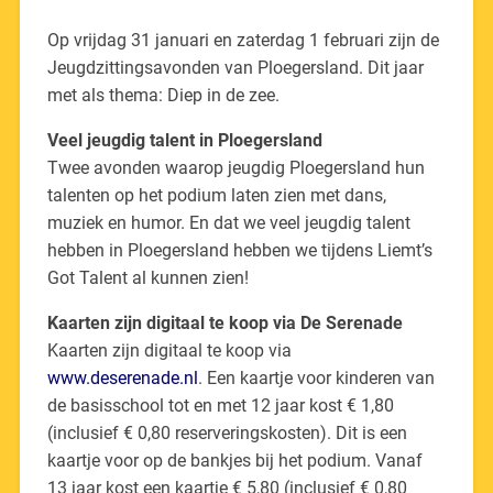
Op vrijdag 31 januari en zaterdag 1 februari zijn de
Jeugdzittingsavonden van Ploegersland. Dit jaar
met als thema: Diep in de zee.
Veel jeugdig talent in Ploegersland
Twee avonden waarop jeugdig Ploegersland hun
talenten op het podium laten zien met dans,
muziek en humor. En dat we veel jeugdig talent
hebben in Ploegersland hebben we tijdens Liemt’s
Got Talent al kunnen zien!
Kaarten zijn digitaal te koop via De Serenade
Kaarten zijn digitaal te koop via
www.deserenade.nl
. Een kaartje voor kinderen van
de basisschool tot en met 12 jaar kost € 1,80
(inclusief € 0,80 reserveringskosten). Dit is een
kaartje voor op de bankjes bij het podium. Vanaf
13 jaar kost een kaartje € 5,80 (inclusief € 0,80