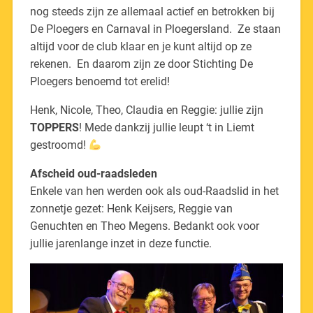
nog steeds zijn ze allemaal actief en betrokken bij
De Ploegers en Carnaval in Ploegersland. Ze staan
altijd voor de club klaar en je kunt altijd op ze
rekenen. En daarom zijn ze door Stichting De
Ploegers benoemd tot erelid!
Henk, Nicole, Theo, Claudia en Reggie: jullie zijn
TOPPERS
! Mede dankzij jullie leupt ‘t in Liemt
gestroomd!
Afscheid oud-raadsleden
Enkele van hen werden ook als oud-Raadslid in het
zonnetje gezet: Henk Keijsers, Reggie van
Genuchten en Theo Megens. Bedankt ook voor
jullie jarenlange inzet in deze functie.