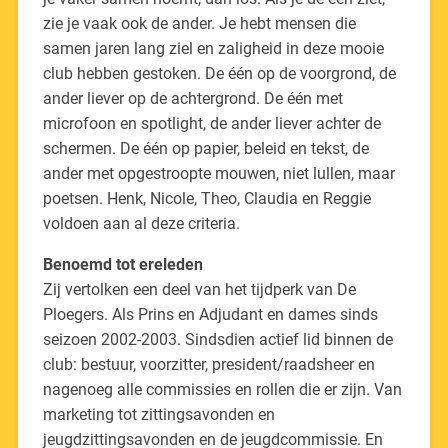
zie je vaak ook de ander. Je hebt mensen die
samen jaren lang ziel en zaligheid in deze mooie
club hebben gestoken. De één op de voorgrond, de
ander liever op de achtergrond. De één met
microfoon en spotlight, de ander liever achter de
schermen. De één op papier, beleid en tekst, de
ander met opgestroopte mouwen, niet lullen, maar
poetsen. Henk, Nicole, Theo, Claudia en Reggie
voldoen aan al deze criteria.
Benoemd tot ereleden
Zij vertolken een deel van het tijdperk van De
Ploegers. Als Prins en Adjudant en dames sinds
seizoen 2002-2003. Sindsdien actief lid binnen de
club: bestuur, voorzitter, president/raadsheer en
nagenoeg alle commissies en rollen die er zijn. Van
marketing tot zittingsavonden en
jeugdzittingsavonden en de jeugdcommissie. En