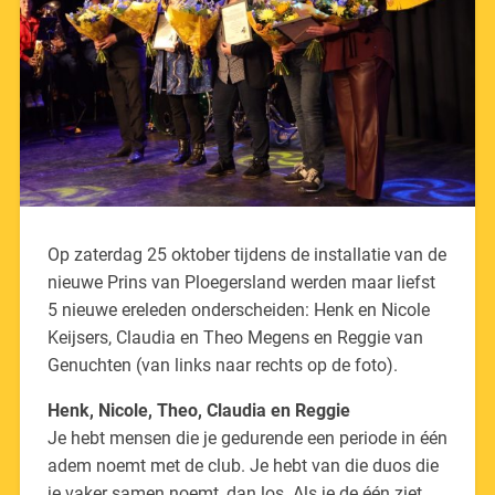
Op zaterdag 25 oktober tijdens de installatie van de
nieuwe Prins van Ploegersland werden maar liefst
5 nieuwe ereleden onderscheiden: Henk en Nicole
Keijsers, Claudia en Theo Megens en Reggie van
Genuchten (van links naar rechts op de foto).
Henk, Nicole, Theo, Claudia en Reggie
Je hebt mensen die je gedurende een periode in één
adem noemt met de club. Je hebt van die duos die
je vaker samen noemt, dan los. Als je de één ziet,