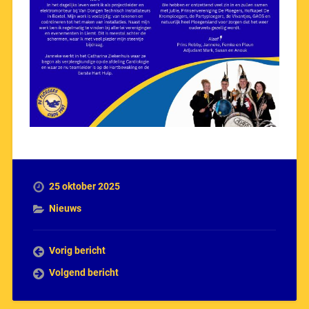
25 oktober 2025
Nieuws
Vorig bericht
Volgend bericht