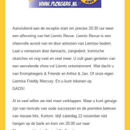
Aansluitend aan de receptie start om precies 20:30 uur weer
een aflevering van het Liemts Revue. Liemts Revue is een
sfeervolle avond van en door artiesten van Liemtse bodem.
Laat u verrassen door dansacts, zangtalent, komische
sketches en nog veel en veel meer. U zult gaan genieten van
een wervelende show vol Liemts entertainment. Wat dacht u
van Kromploegers & Friends en Arthur & Jan. Of onze eigen
Liemtse Freddy Mercury. En u kunt rekenen op
GAOS!
Al te veel willen we niet meer verklappen. Maar u kunt getuige
zijn van revivals van oude successen en de première beleven
van nieuwe hits. Kortom: blijf zaterdag 12 november niet
hangen op de bank en kom om 20.00 uur naar