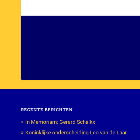
RECENTE BERICHTEN
In Memoriam: Gerard Schalkx
Koninklijke onderscheiding Leo van de Laar