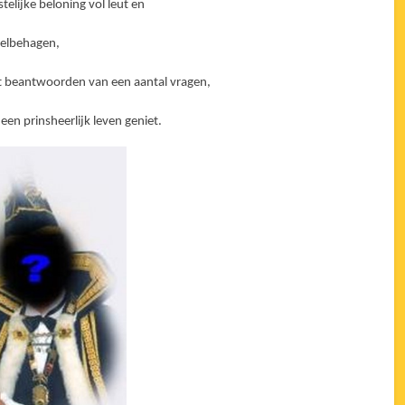
telijke beloning vol leut en
elbehagen,
et beantwoorden van een aantal vragen,
een prinsheerlijk leven geniet.