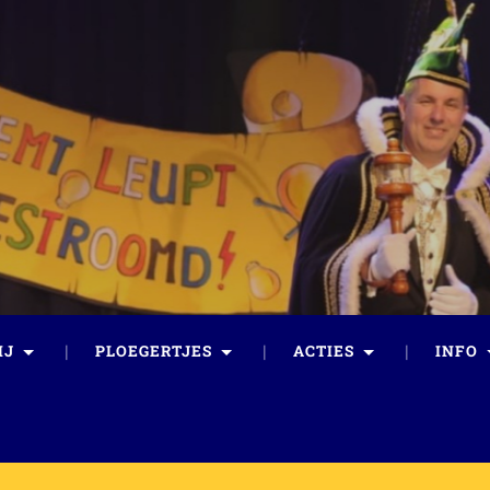
IJ
PLOEGERTJES
ACTIES
INFO