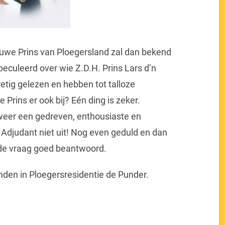
ieuwe Prins van Ploegersland zal dan bekend
eculeerd over wie Z.D.H. Prins Lars d’n
etig gelezen en hebben tot talloze
 Prins er ook bij? Eén ding is zeker.
weer een gedreven, enthousiaste en
 Adjudant niet uit! Nog even geduld en dan
ende vraag goed beantwoord.
inden in Ploegersresidentie de Punder.