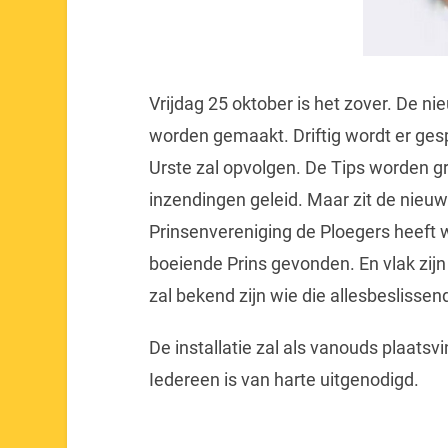
Vrijdag 25 oktober is het zover. De n
worden gemaakt. Driftig wordt er gesp
Urste zal opvolgen. De Tips worden gr
inzendingen geleid. Maar zit de nieuwe
Prinsenvereniging de Ploegers heeft 
boeiende Prins gevonden. En vlak zijn
zal bekend zijn wie die allesbesliss
De installatie zal als vanouds plaatsv
Iedereen is van harte uitgenodigd.