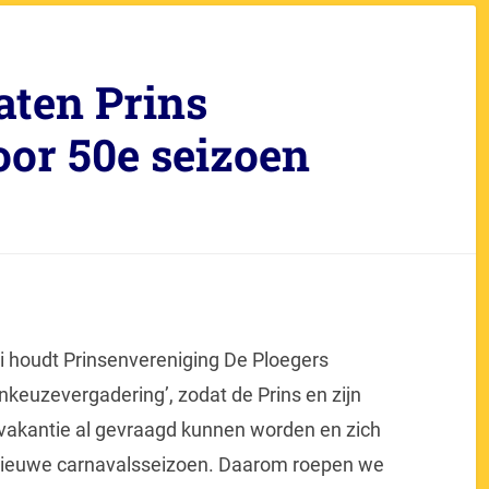
ten Prins
oor 50e seizoen
ni houdt Prinsenvereniging De Ploegers
keuzevergadering’, zodat de Prins en zijn
akantie al gevraagd kunnen worden en zich
 nieuwe carnavalsseizoen. Daarom roepen we