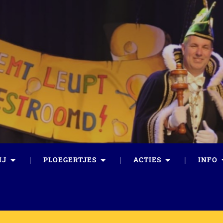
IJ
PLOEGERTJES
ACTIES
INFO