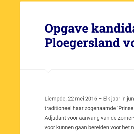
Opgave kandida
Ploegersland v
Liempde, 22 mei 2016 – Elk jaar in ju
traditioneel haar zogenaamde ‘Prinsen
Adjudant voor aanvang van de zomerv
voor kunnen gaan bereiden voor het