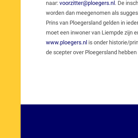
naar:
voorzitter@ploegers.nl
. De insc
worden dan meegenomen als suggesti
Prins van Ploegersland gelden in iede
moet een inwoner van Liempde zijn en
www.ploegers.nl
is onder historie/pri
de scepter over Ploegersland hebben