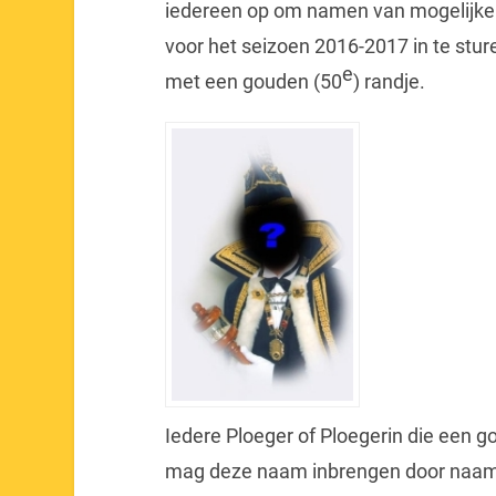
iedereen op om namen van mogelijke 
voor het seizoen 2016-2017 in te stur
e
met een gouden (50
) randje.
Iedere Ploeger of Ploegerin die een g
mag deze naam inbrengen door naam 