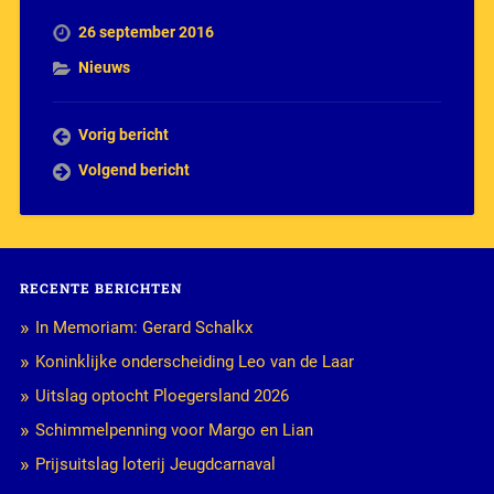
26 september 2016
Nieuws
Vorig bericht
Volgend bericht
RECENTE BERICHTEN
In Memoriam: Gerard Schalkx
Koninklijke onderscheiding Leo van de Laar
Uitslag optocht Ploegersland 2026
Schimmelpenning voor Margo en Lian
Prijsuitslag loterij Jeugdcarnaval