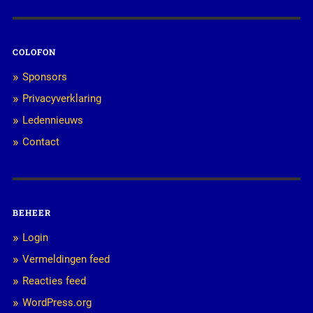
COLOFON
Sponsors
Privacyverklaring
Ledennieuws
Contact
BEHEER
Login
Vermeldingen feed
Reacties feed
WordPress.org