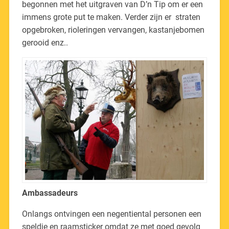
begonnen met het uitgraven van D’n Tip om er een
immens grote put te maken. Verder zijn er straten
opgebroken, rioleringen vervangen, kastanjebomen
gerooid enz..
Ambassadeurs
Onlangs ontvingen een negentiental personen een
speldje en raamsticker omdat ze met goed gevolg