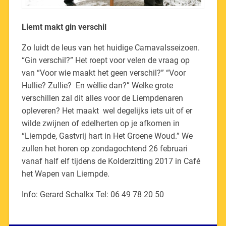
Liemt makt gin verschil
Zo luidt de leus van het huidige Carnavalsseizoen.
“Gin verschil?” Het roept voor velen de vraag op
van “Voor wie maakt het geen verschil?” “Voor
Hullie? Zullie? En wèllie dan?” Welke grote
verschillen zal dit alles voor de Liempdenaren
opleveren? Het maakt wel degelijks iets uit of er
wilde zwijnen of edelherten op je afkomen in
“Liempde, Gastvrij hart in Het Groene Woud.” We
zullen het horen op zondagochtend 26 februari
vanaf half elf tijdens de Kolderzitting 2017 in Café
het Wapen van Liempde.
Info: Gerard Schalkx Tel: 06 49 78 20 50