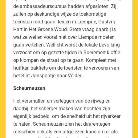
de ambassadeurscursus hadden afgesloten. Zij
zullen op deskundige wijze de toekomstige
toeristen rond gaan leiden in Liempde, Gastvrij
Hart in Het Groene Woud. Grote vraag daarbij is
wat ze wel en vooral niet over Liempde moeten
gaan vertellen. Wellicht wordt de lokale bevolking
verzocht om op gezette tijden in Boeremert kloffie
op klompen de straat op te gaan. Kompleet met
huifkar, bakfiets om de toeristen te vervoeren van
het Sint Janspontje naar Velder.
Scheurneuzen
Het versmallen en verleggen van de rijweg en
daarbij het scherper maken van bochten zijn
eigenlijk bedoeld om de snelheid uit het rijverkeer
te halen. Scheurneuzen zien het daarentegen
misschien ook als een uitgelezen kans om er als