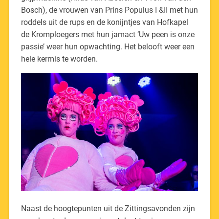
Bosch), de vrouwen van Prins Populus I &II met hun
roddels uit de rups en de konijntjes van Hofkapel
de Kromploegers met hun jamact ‘Uw peen is onze
passie’ weer hun opwachting. Het belooft weer een
hele kermis te worden.
Naast de hoogtepunten uit de Zittingsavonden zijn