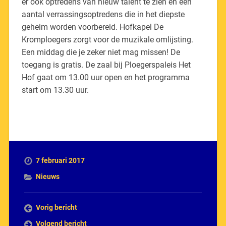
er ook optredens van nieuw talent te zien en een
aantal verrassingsoptredens die in het diepste
geheim worden voorbereid. Hofkapel De
Kromploegers zorgt voor de muzikale omlijsting.
Een middag die je zeker niet mag missen! De
toegang is gratis. De zaal bij Ploegerspaleis Het
Hof gaat om 13.00 uur open en het programma
start om 13.30 uur.
7 februari 2017
Nieuws
Vorig bericht
Volgend bericht