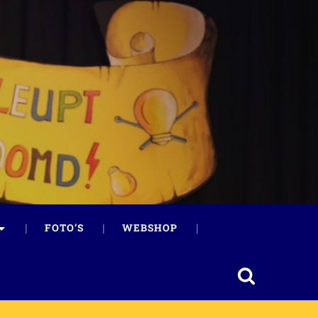
FOTO’S
WEBSHOP