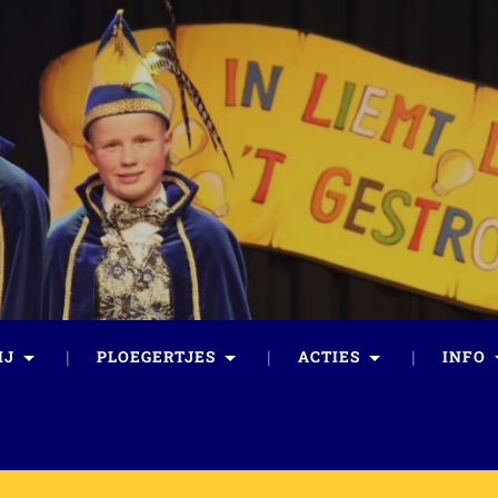
IJ
PLOEGERTJES
ACTIES
INFO