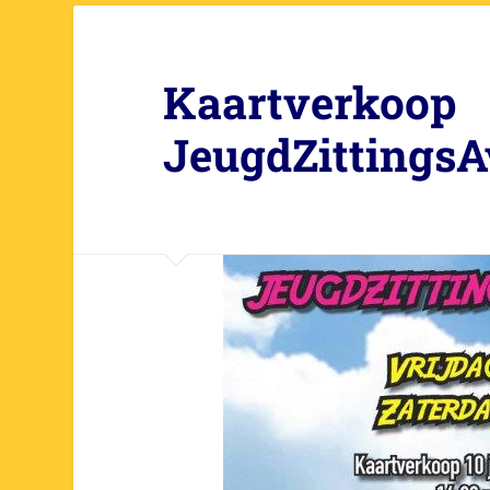
Kaartverkoop
JeugdZittings