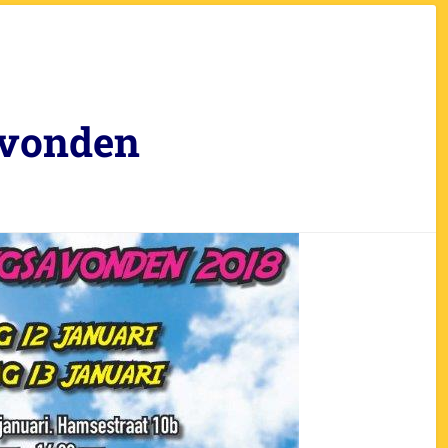
Avonden