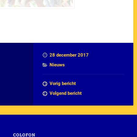
28 december 2017
Nieuws
Vorig bericht
Volgend bericht
COLOFON