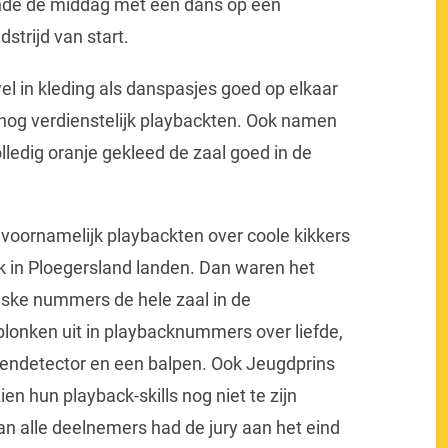
nde de middag met een dans op een
trijd van start.
 in kleding als danspasjes goed op elkaar
og verdienstelijk playbackten. Ook namen
lledig oranje gekleed de zaal goed in de
voornamelijk playbackten over coole kikkers
ok in Ploegersland landen. Dan waren het
leske nummers de hele zaal in de
lonken uit in playbacknummers over liefde,
gendetector en een balpen. Ook Jeugdprins
en hun playback-skills nog niet te zijn
an alle deelnemers had de jury aan het eind