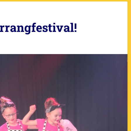
errangfestival!