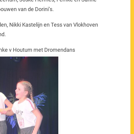
ouwen van de Dorini’s.
den, Nikki Kastelijn en Tess van Vlokhoven
nd.
 Femke v Houtum met Dromendans