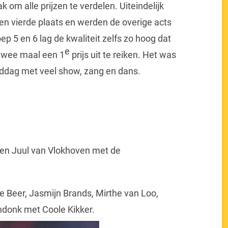
om alle prijzen te verdelen. Uiteindelijk
en vierde plaats en werden de overige acts
p 5 en 6 lag de kwaliteit zelfs zo hoog dat
e
 twee maal een 1
prijs uit te reiken. Het was
iddag met veel show, zang en dans.
ht en Juul van Vlokhoven met de
de Beer, Jasmijn Brands, Mirthe van Loo,
donk met Coole Kikker.