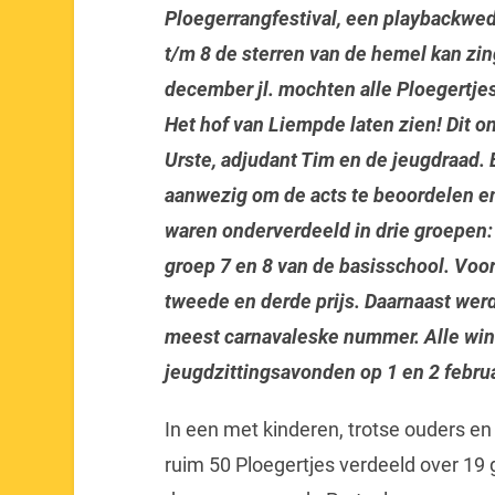
Ploegerrangfestival, een playbackwed
t/m 8 de sterren van de hemel kan z
december jl. mochten alle Ploegertje
Het hof van Liempde laten zien! Dit o
Urste, adjudant Tim en de jeugdraad.
aanwezig om de acts te beoordelen en
waren onderverdeeld in drie groepen: 
groep 7 en 8 van de basisschool. Voo
tweede en derde prijs. Daarnaast werd
meest carnavaleske nummer. Alle winn
jeugdzittingsavonden op 1 en 2 februa
In een met kinderen, trotse ouders en
ruim 50 Ploegertjes verdeeld over 19 