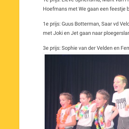
Hoefmans met We gaan een feestje b
1e prijs: Guus Botterman, Saar vd Vel
met Joki en Jet gaan naar ploegersla
3e prijs: Sophie van der Velden en