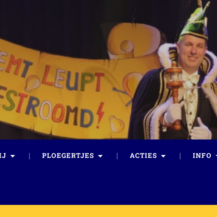
IJ
PLOEGERTJES
ACTIES
INFO