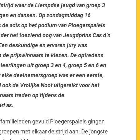
strijd waar de Liempdse jeugd van groep 3
ingen en dansen. Op zondagmiddag 16
s de acts op het podium van Ploegerspaleis
nder het toeziend oog van Jeugdprins Cas d’n
 Een deskundige en ervaren jury was
 de prijswinnaars te kiezen. De optredens
leerlingen uit groep 3 en 4, groep 5 en 6 en
r elke deelnemersgroep was er een eerste,
 ook de Vrolijke Noot uitgereikt voor het
aars treden op tijdens de
ri as.
 familieleden gevuld Ploegerspaleis gingen
groepen met elkaar de strijd aan. De jongste