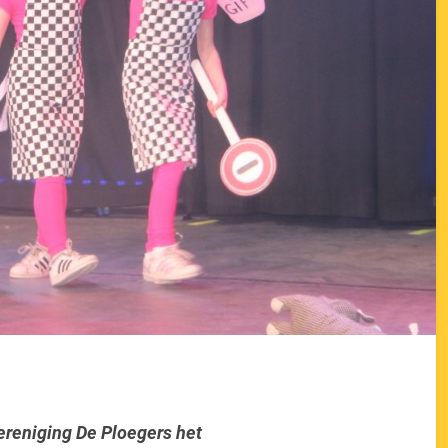
ereniging De Ploegers het