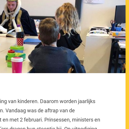
ing van kinderen. Daarom worden jaarlijks
n. Vandaag was de aftrap van de
 en met 2 februari. Prinsessen, ministers en
’ers dragen hun steentje bij. Op uitnodiging