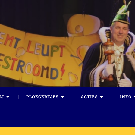
IJ
PLOEGERTJES
ACTIES
INFO