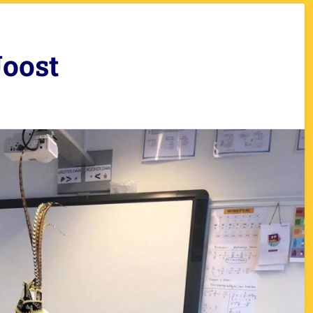
Joost