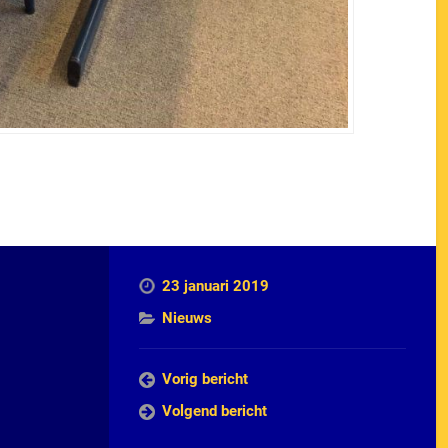
23 januari 2019
Nieuws
Vorig bericht
Volgend bericht