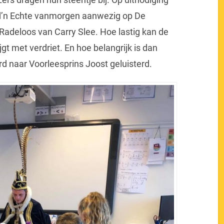
 d’n Echte vanmorgen aanwezig op De
 Radeloos van Carry Slee. Hoe lastig kan de
jgt met verdriet. En hoe belangrijk is dan
d naar Voorleesprins Joost geluisterd.