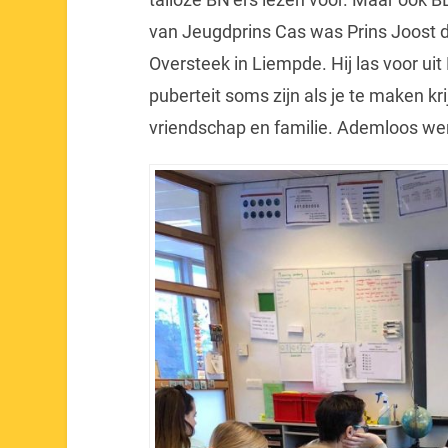
van Jeugdprins Cas was Prins Joost
Oversteek in Liempde. Hij las voor uit
puberteit soms zijn als je te maken kri
vriendschap en familie. Ademloos wer