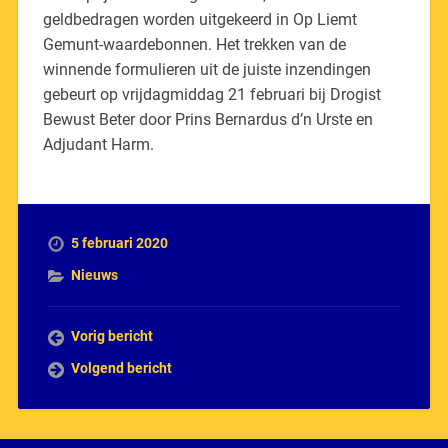
geldbedragen worden uitgekeerd in Op Liemt
Gemunt-waardebonnen. Het trekken van de
winnende formulieren uit de juiste inzendingen
gebeurt op vrijdagmiddag 21 februari bij Drogist
Bewust Beter door Prins Bernardus d’n Urste en
Adjudant Harm.
5 februari 2020
Nieuws
Vorig bericht
Volgend bericht