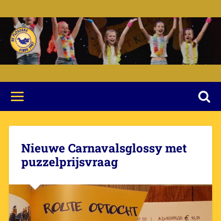
Nieuwe Carnavalsglossy met
puzzelprijsvraag