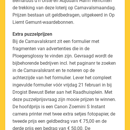
Bernardus d’n Urste en Adjudant Harm verrichten
de trekking van deze loterij op Carnavalsmaandag.
Prijzen bestaan uit geldbedragen, uitgekeerd in Op
Liemt Gemunt-waardebonnen.
Extra puzzelprijzen
Bij de Carnavalskrant zit een formulier met
fragmenten van advertenties die in de
Ploegersglossy te vinden zijn. Gevraagd wordt de
bijbehorende bedrijven incl. het paginanr te zoeken
in de Carnavalskrant en te noteren op de
achterzijde van het formulier. Lever het compleet
ingevulde formulier vóór vrijdag 21 februari in bij
Drogist Bewust Beter aan het Raadhuisplein. Met
deze puzzelprijsvraag zijn mooie prijzen te winnen.
De hoofdprijs is een Canon Zoemini S Instant
camera printer met twee extra setjes fotopapier, de
tweede prijs een geldbedrag van € 75,00 en de
derde prijs een bedrag van € 50,00. De