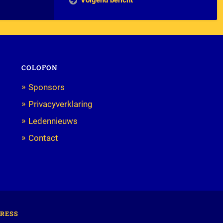
Volgend bericht
COLOFON
Sponsors
Privacyverklaring
Ledennieuws
Contact
RESS