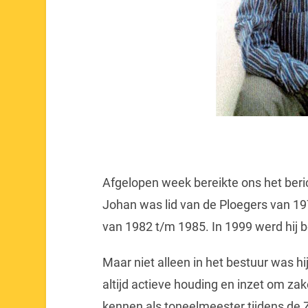
Afgelopen week bereikte ons het beri
Johan was lid van de Ploegers van 19
van 1982 t/m 1985. In 1999 werd hij b
Maar niet alleen in het bestuur was hi
altijd actieve houding en inzet om za
kennen als toneelmeester tijdens de 