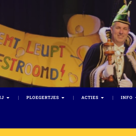
IJ
PLOEGERTJES
ACTIES
INFO