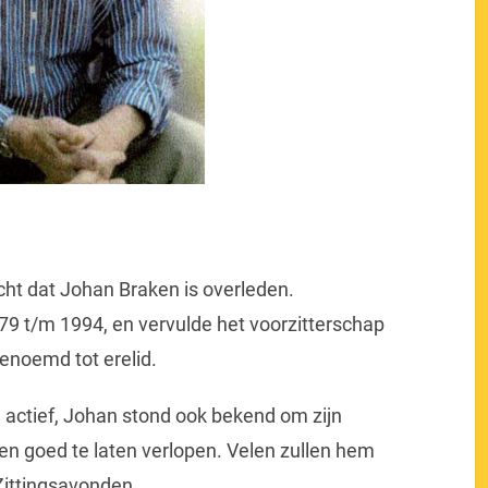
cht dat Johan Braken is overleden.
79 t/m 1994, en vervulde het voorzitterschap
enoemd tot erelid.
j actief, Johan stond ook bekend om zijn
ken goed te laten verlopen. Velen zullen hem
Zittingsavonden.