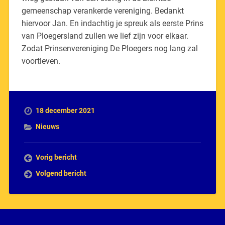
gemeenschap verankerde vereniging. Bedankt
hiervoor Jan. En indachtig je spreuk als eerste Prins
van Ploegersland zullen we lief zijn voor elkaar.
Zodat Prinsenvereniging De Ploegers nog lang zal
voortleven.
18 december 2021
Nieuws
Vorig bericht
Volgend bericht