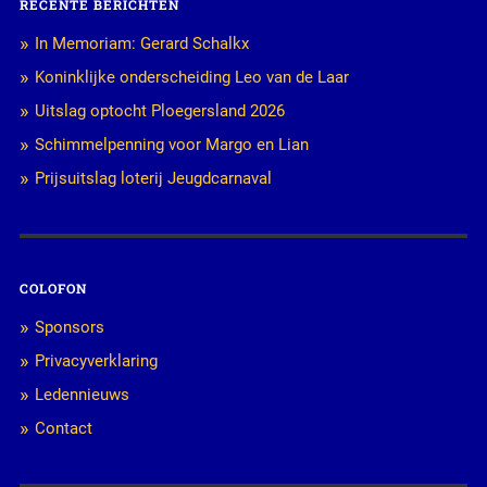
RECENTE BERICHTEN
In Memoriam: Gerard Schalkx
Koninklijke onderscheiding Leo van de Laar
Uitslag optocht Ploegersland 2026
Schimmelpenning voor Margo en Lian
Prijsuitslag loterij Jeugdcarnaval
COLOFON
Sponsors
Privacyverklaring
Ledennieuws
Contact