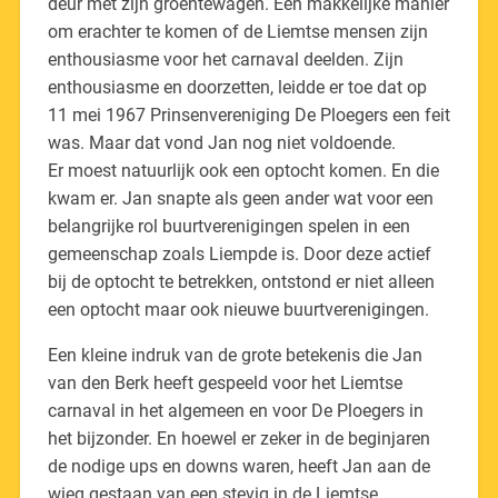
deur met zijn groentewagen. Een makkelijke manier
om erachter te komen of de Liemtse mensen zijn
enthousiasme voor het carnaval deelden. Zijn
enthousiasme en doorzetten, leidde er toe dat op
11 mei 1967 Prinsenvereniging De Ploegers een feit
was. Maar dat vond Jan nog niet voldoende.
Er moest natuurlijk ook een optocht komen. En die
kwam er. Jan snapte als geen ander wat voor een
belangrijke rol buurtverenigingen spelen in een
gemeenschap zoals Liempde is. Door deze actief
bij de optocht te betrekken, ontstond er niet alleen
een optocht maar ook nieuwe buurtverenigingen.
Een kleine indruk van de grote betekenis die Jan
van den Berk heeft gespeeld voor het Liemtse
carnaval in het algemeen en voor De Ploegers in
het bijzonder. En hoewel er zeker in de beginjaren
de nodige ups en downs waren, heeft Jan aan de
wieg gestaan van een stevig in de Liemtse