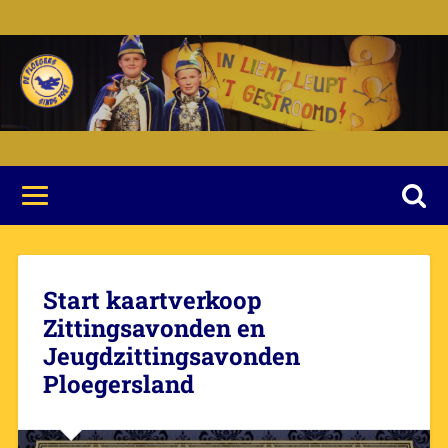
Start kaartverkoop
Zittingsavonden en
Jeugdzittingsavonden
Ploegersland