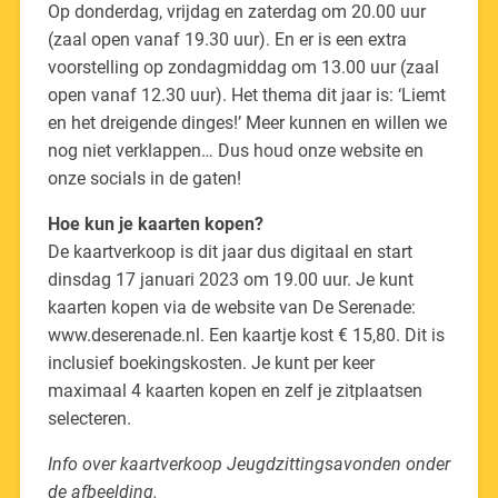
Op donderdag, vrijdag en zaterdag om 20.00 uur
(zaal open vanaf 19.30 uur). En er is een extra
voorstelling op zondagmiddag om 13.00 uur (zaal
open vanaf 12.30 uur). Het thema dit jaar is: ‘Liemt
en het dreigende dinges!’ Meer kunnen en willen we
nog niet verklappen… Dus houd onze website en
onze socials in de gaten!
Hoe kun je kaarten kopen?
De kaartverkoop is dit jaar dus digitaal en start
dinsdag 17 januari 2023 om 19.00 uur. Je kunt
kaarten kopen via de website van De Serenade:
www.deserenade.nl. Een kaartje kost € 15,80. Dit is
inclusief boekingskosten. Je kunt per keer
maximaal 4 kaarten kopen en zelf je zitplaatsen
selecteren.
Info over kaartverkoop Jeugdzittingsavonden onder
de afbeelding.