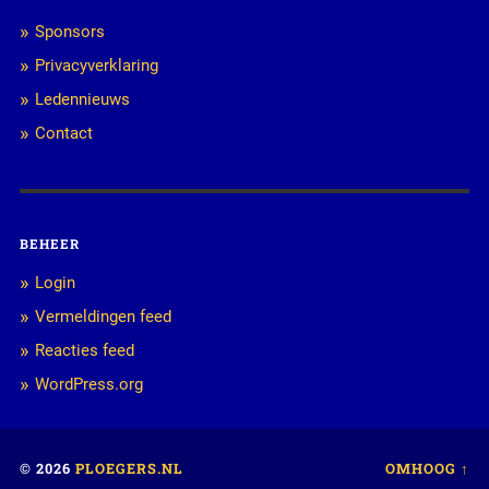
Sponsors
Privacyverklaring
Ledennieuws
Contact
BEHEER
Login
Vermeldingen feed
Reacties feed
WordPress.org
© 2026
PLOEGERS.NL
OMHOOG ↑