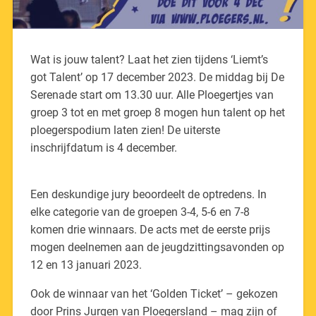
Wat is jouw talent? Laat het zien tijdens ‘Liemt’s
got Talent’ op 17 december 2023. De middag bij De
Serenade start om 13.30 uur. Alle Ploegertjes van
groep 3 tot en met groep 8 mogen hun talent op het
ploegerspodium laten zien! De uiterste
inschrijfdatum is 4 december.
Een deskundige jury beoordeelt de optredens. In
elke categorie van de groepen 3-4, 5-6 en 7-8
komen drie winnaars. De acts met de eerste prijs
mogen deelnemen aan de jeugdzittingsavonden op
12 en 13 januari 2023.
Ook de winnaar van het ‘Golden Ticket’ – gekozen
door Prins Jurgen van Ploegersland – mag zijn of