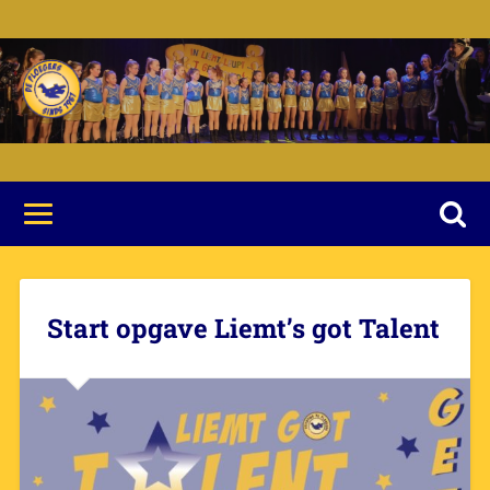
Start opgave Liemt’s got Talent