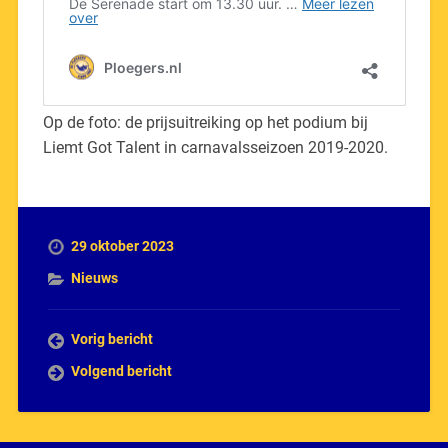
Op de foto: de prijsuitreiking op het podium bij
Liemt Got Talent in carnavalsseizoen 2019-2020.
29 oktober 2023
Nieuws
Vorig bericht
Volgend bericht